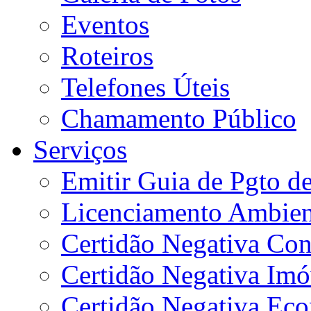
Eventos
Roteiros
Telefones Úteis
Chamamento Público
Serviços
Emitir Guia de Pgto d
Licenciamento Ambien
Certidão Negativa Con
Certidão Negativa Imó
Certidão Negativa Ec